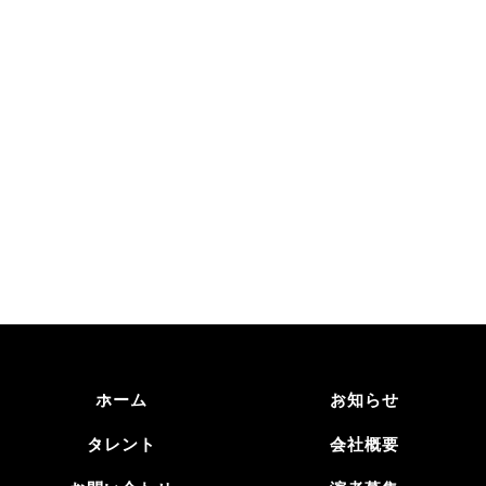
タレント応募
演者の他薦・自薦はこちら
ホーム
お知らせ
タレント
会社概要