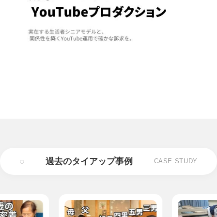
○
過去のタイアップ事例
CASE STUDY