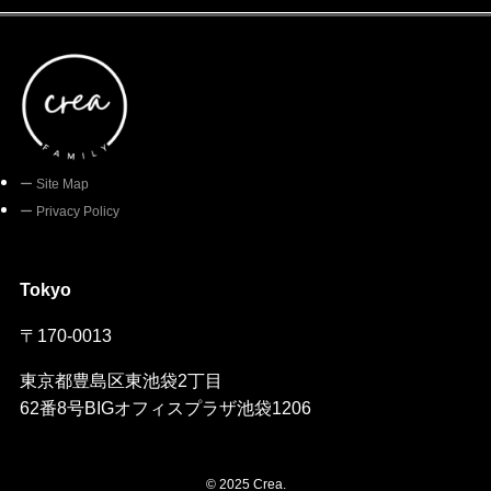
ー Site Map
ー Privacy Policy
Tokyo
〒
170-0013
東京都豊島区東池袋2丁目
62番8号BIGオフィスプラザ池袋1206
©
2025 Crea.